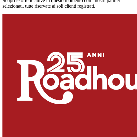
Scopri le offerte attive in questo momento con i nostri partner
selezionati, tutte riservate ai soli clienti registrati.