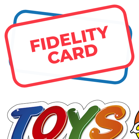
FIDELITY
CARD